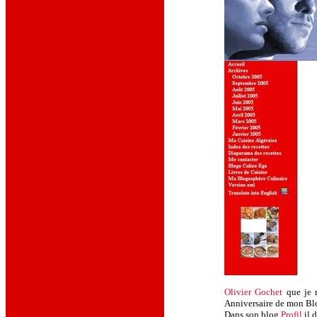
Olivier Gochet
que je r
Anniversaire de mon Bl
Dans son blog
Profil
il d