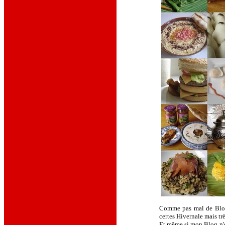
Comme pas mal de Blog
certes Hivernale mais trè
Et même si mon Blog n'