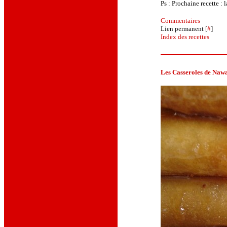
Ps : Prochaine recette : l
Commentaires
Lien permanent [
#
]
Index des recettes
Les Casseroles de Nawal