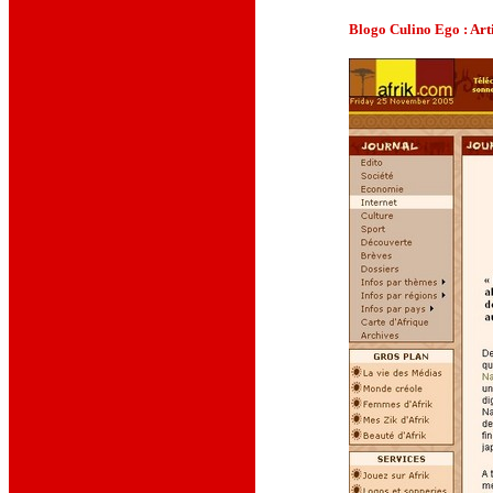
Blogo Culino Ego :
Art