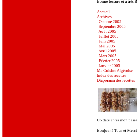
Bonne lecture et à très B
Accueil
Archives
Octobre 2005
Septembre 2005
Août 2005
Juillet 2005
Juin 2005
Mai 2005
Avril 2005
Mars 2005
Février 2005
Janvier 2005
Ma Cuisine Algéroise
Index
des recettes
Diaporama des
recettes
Up date après mon pass
Bonjour à Tous et Mercii