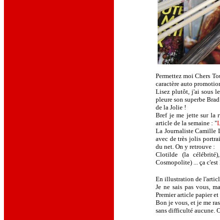
Permettez moi Chers Tous
caractère auto promotio
Lisez plutôt, j'ai sous
pleure son superbe Brad 
de la Jolie !
Bref je me jette sur la
article de la semaine : "
L
La Journaliste
Camille 
avec de très jolis portra
du net. On y retrouve :
Clotilde (la célébrité)
Cosmopolite) ... ça c'est
En illustration de l'arti
Je ne sais pas vous, ma
Premier article papier e
Bon je vous, et je me ras
sans difficulté aucune. O